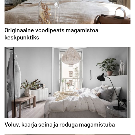
Originaalne voodipeats magamistoa
keskpunktiks
Võluv, kaarja seina ja rõduga magamistuba