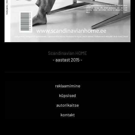
Scandinavian HOME
- aastast 2015 -
reklaamimine
küpsised
autorikaitse
kontakt
.