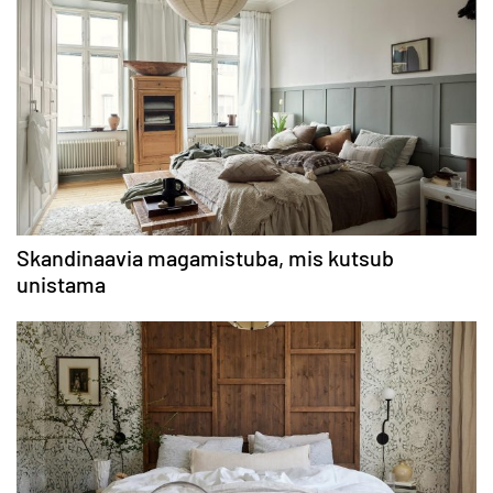
Skandinaavia magamistuba, mis kutsub
unistama