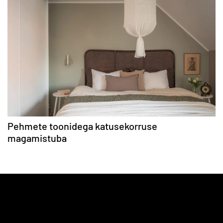
Pehmete toonidega katusekorruse
magamistuba