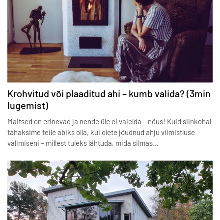
Krohvitud või plaaditud ahi – kumb valida? (3min
lugemist)
Maitsed on erinevad ja nende üle ei vaielda – nõus! Kuid siinkohal
tahaksime teile abiks olla, kui olete jõudnud ahju viimistluse
valimiseni – millest tuleks lähtuda, mida silmas…