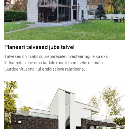
Planeeri talveaed juba talvel
Talveaed on lisaks suurepärasele investeeringule ka üks
lihtsamaid viise oma kodule ruumi lisamiseks nii maja
juurdeehitusena kui eraldiseisva rajatisena.