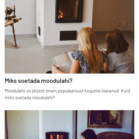
Miks soetada moodulahi?
Moodulahi on järjest enam populaarsust koguma hakanud. Kuid
miks soetada moodulahi?