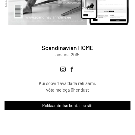
Scandinavian HOME
- aastast 2015 -
Kui soovid avaldada reklaami,
võta meiega ühendust
Reklaamimise kohta loe siit