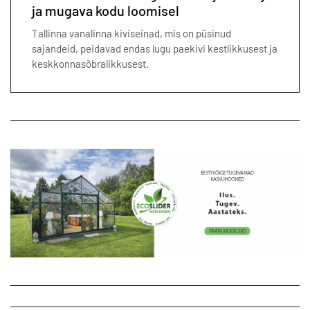
ja mugava kodu loomisel
Tallinna vanalinna kiviseinad, mis on püsinud
sajandeid, peidavad endas lugu paekivi kestlikkusest ja
keskkonnasõbralikkusest.