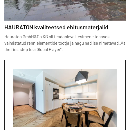
HAURATON kvaliteetsed ehitusmaterjalid
Hauraton GmbH&Co KG oli teadaolevalt esimene tehases
valmistatud rennielementide tootja ja nagu nad ise nimetavad „As
the first step to a Global Player”.