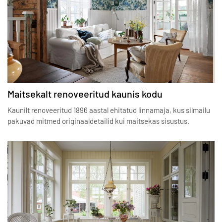
Maitsekalt renoveeritud kaunis kodu
Kaunilt renoveeritud 1896 aastal ehitatud linnamaja, kus silmailu
pakuvad mitmed originaaldetailid kui maitsekas sisustus.