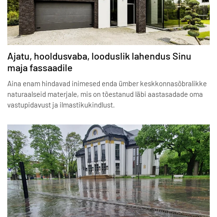
Ajatu, hooldusvaba, looduslik lahendus Sinu
maja fassaadile
Aina enam hindavad inimesed enda ümber keskkonnasõbralikke
naturaalseid materjale, mis on tõestanud läbi aastasadade oma
vastupidavust ja ilmastikukindlust.