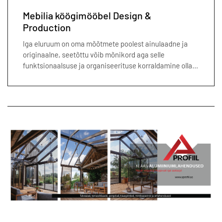
Mebilia köögimööbel Design &
Production
Iga eluruum on oma mõõtmete poolest ainulaadne ja
originaalne, seetõttu võib mõnikord aga selle
funktsionaalsuse ja organiseerituse korraldamine olla…