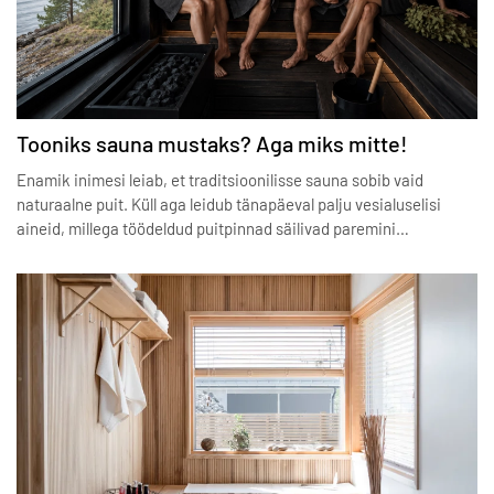
Tooniks sauna mustaks? Aga miks mitte!
Enamik inimesi leiab, et traditsioonilisse sauna sobib vaid
naturaalne puit. Küll aga leidub tänapäeval palju vesialuselisi
aineid, millega töödeldud puitpinnad säilivad paremini…