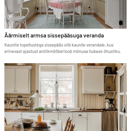
Äärmiselt armsa sissepääsuga veranda
Kaunite topeltustega sissepääs viib kaunile verandale, kus
erinevast ajastust antiikmööbel loob mõnusa hubase õhustiku.