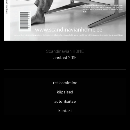
Scandinavian HOME
- aastast 2015 -
reklaamimine
küpsised
autorikaitse
kontakt
.