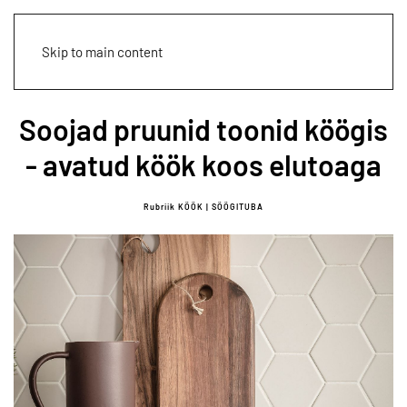
Skip to main content
Soojad pruunid toonid köögis
- avatud köök koos elutoaga
Rubriik KÖÖK | SÖÖGITUBA