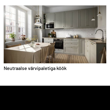
Neutraalse värvipaletiga köök