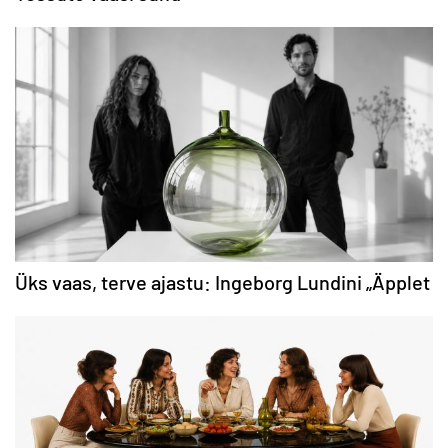
Üks vaas, terve ajastu: Ingeborg Lundini „Äpplet