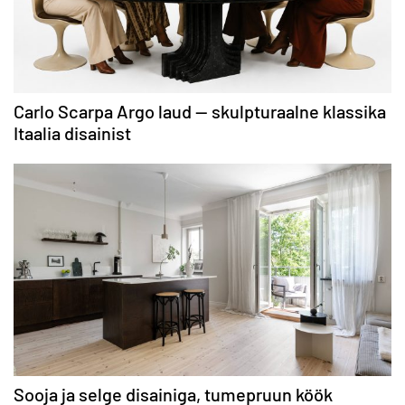
Carlo Scarpa Argo laud — skulpturaalne klassika
Itaalia disainist
Sooja ja selge disainiga, tumepruun köök