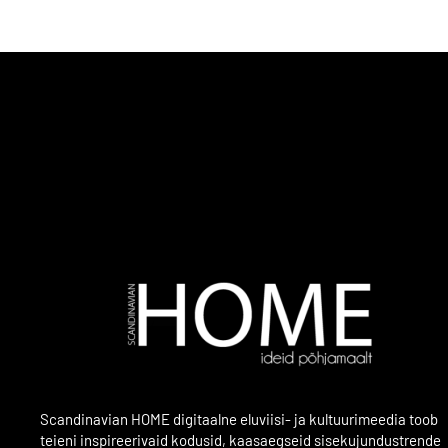
Scandinavian HOME digitaalne eluviisi- ja kultuurimeedia toob
teieni inspireerivaid kodusid, kaasaegseid sisekujundustrende