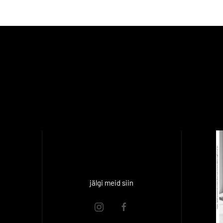
jälgi meid siin