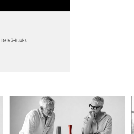
klitele 3-kuuks