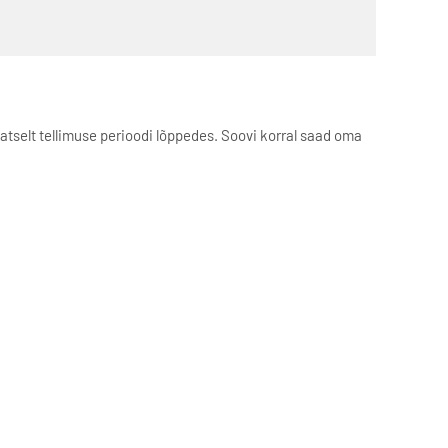
aatselt tellimuse perioodi lõppedes. Soovi korral saad oma