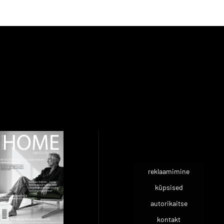
reklaamimine
küpsised
autorikaitse
kontakt