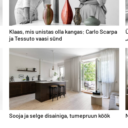
Klaas, mis unistas olla kangas: Carlo Scarpa
Ü
ja Tessuto vaasi sünd
Sooja ja selge disainiga, tumepruun köök
N