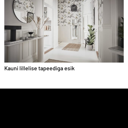
Kauni lillelise tapeediga esik