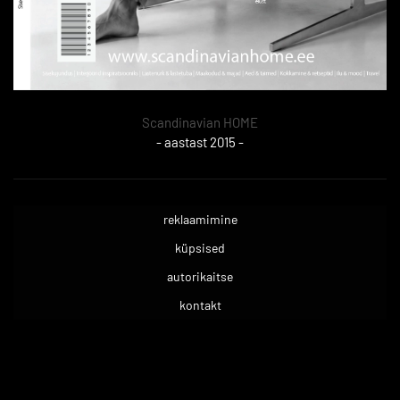
Scandinavian HOME
- aastast 2015 -
reklaamimine
küpsised
autorikaitse
kontakt
.