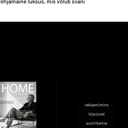
õhjamaine luksus, mis võlub siiani
reklaamimine
küpsised
autorikaitse