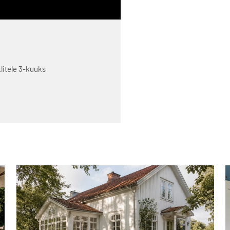
klitele 3-kuuks