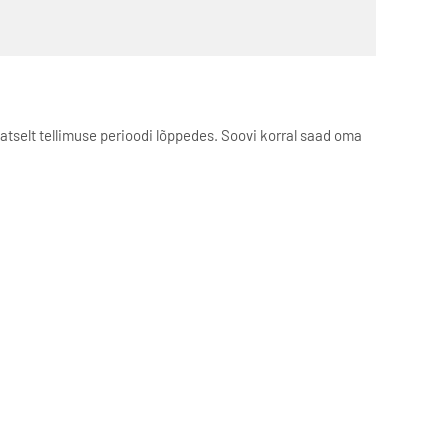
aatselt tellimuse perioodi lõppedes. Soovi korral saad oma