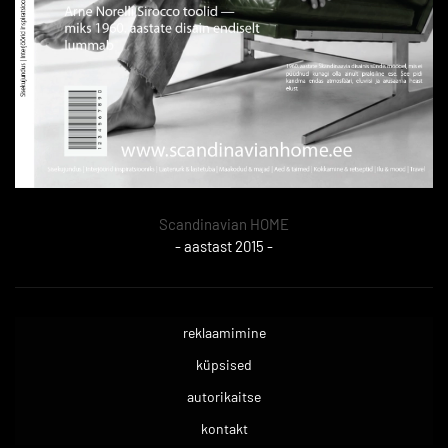
Scandinavian HOME
- aastast 2015 -
reklaamimine
küpsised
autorikaitse
kontakt