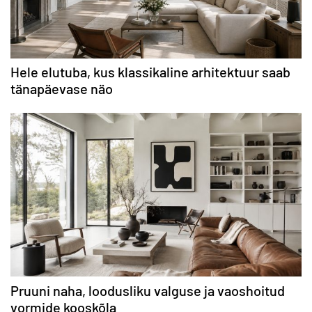
Hele elutuba, kus klassikaline arhitektuur saab
tänapäevase näo
Pruuni naha, loodusliku valguse ja vaoshoitud
vormide kooskõla