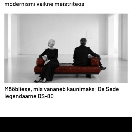
modernismi vaikne meistriteos
Mööbliese, mis vananeb kaunimaks: De Sede
legendaarne DS-80